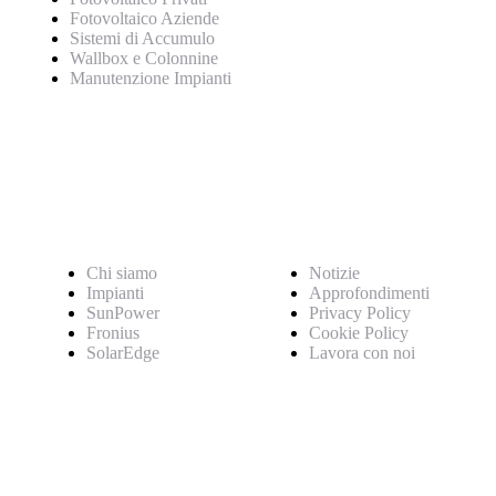
Fotovoltaico Aziende
Sistemi di Accumulo
Wallbox e Colonnine
Manutenzione Impianti
Pagine
Chi siamo
Notizie
Impianti
Approfondimenti
SunPower
Privacy Policy
Fronius
Cookie Policy
SolarEdge
Lavora con noi
Certificazioni