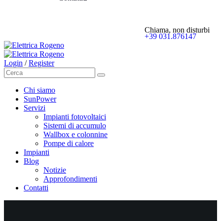
Chiama, non disturbi
+39 031.876147
Login
/
Register
Chi siamo
SunPower
Servizi
Impianti fotovoltaici
Sistemi di accumulo
Wallbox e colonnine
Pompe di calore
Impianti
Blog
Notizie
Approfondimenti
Contatti