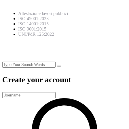
Attestazione lavori pubblici
ISO 45001:2023
ISO 14001:2015
ISO 9001:2015
UNI/PdR 125:2022
Create your account