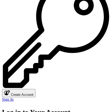
Create Account
Sign In