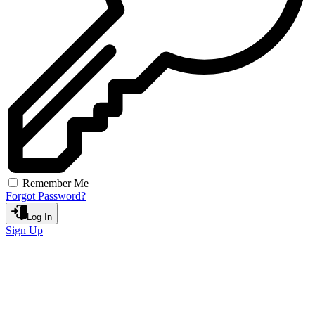
Remember Me
Forgot Password?
Log In
Sign Up