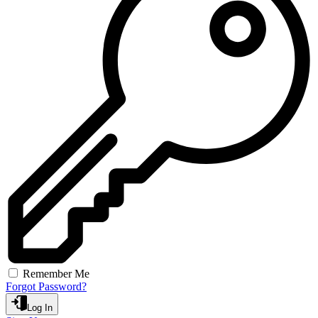
Remember Me
Forgot Password?
Log In