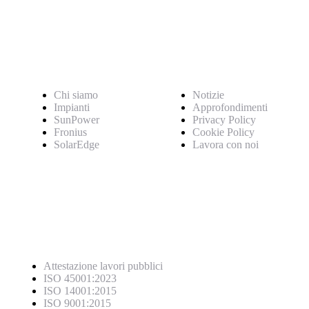
Pagine
Chi siamo
Notizie
Impianti
Approfondimenti
SunPower
Privacy Policy
Fronius
Cookie Policy
SolarEdge
Lavora con noi
Certificazioni
Attestazione lavori pubblici
ISO 45001:2023
ISO 14001:2015
ISO 9001:2015