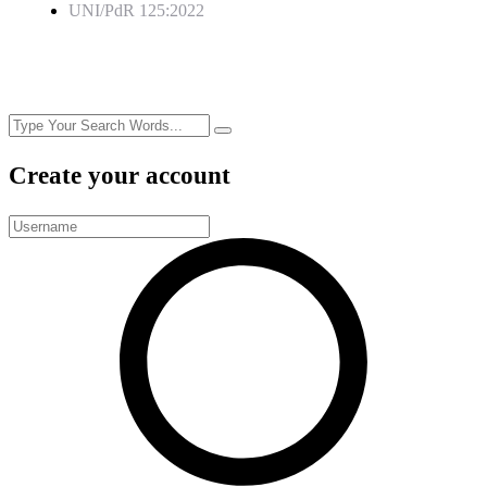
UNI/PdR 125:2022
Create your account