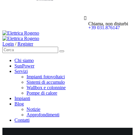
Chiama, non disturbi
+39 031.876147
Login
/
Register
Chi siamo
SunPower
Servizi
Impianti fotovoltaici
Sistemi di accumulo
Wallbox e colonnine
Pompe di calore
Impianti
Blog
Notizie
Approfondimenti
Contatti