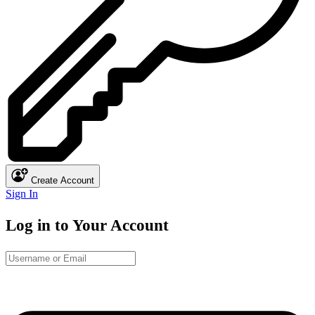
Create Account
Sign In
Log in to Your Account