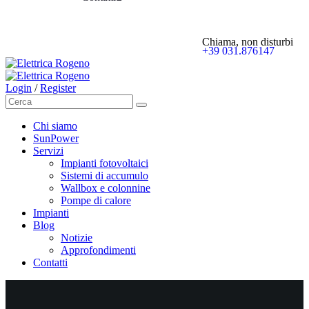
Chiama, non disturbi
+39 031.876147
Login
/
Register
Chi siamo
SunPower
Servizi
Impianti fotovoltaici
Sistemi di accumulo
Wallbox e colonnine
Pompe di calore
Impianti
Blog
Notizie
Approfondimenti
Contatti