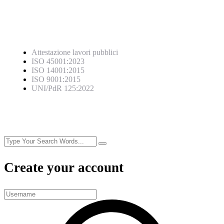
Certificazioni
Attestazione lavori pubblici
ISO 45001:2023
ISO 14001:2015
ISO 9001:2015
UNI/PdR 125:2022
Create your account