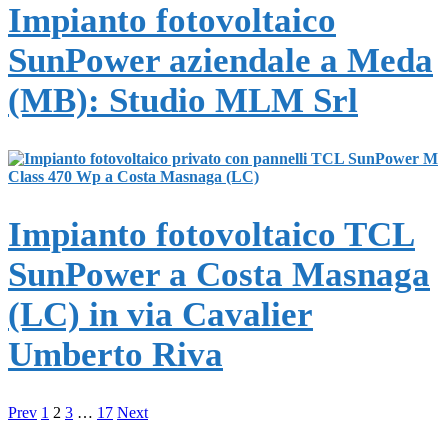
Impianto fotovoltaico
SunPower aziendale a Meda
(MB): Studio MLM Srl
Impianto fotovoltaico TCL
SunPower a Costa Masnaga
(LC) in via Cavalier
Umberto Riva
Prev
1
2
3
…
17
Next