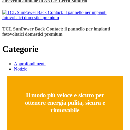
all’evento annuale di ANCE Lecco Sondrio
TCL SunPower Back Contact: il pannello per impianti
fotovoltaici domestici premium
Categorie
Approfondimenti
Notizie
Il modo più veloce e sicuro per
ottenere energia pulita, sicura e
rinnovabile