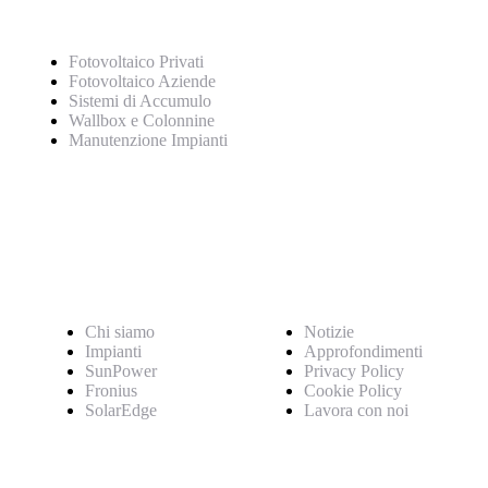
Fotovoltaico Privati
Fotovoltaico Aziende
Sistemi di Accumulo
Wallbox e Colonnine
Manutenzione Impianti
Pagine
Chi siamo
Notizie
Impianti
Approfondimenti
SunPower
Privacy Policy
Fronius
Cookie Policy
SolarEdge
Lavora con noi