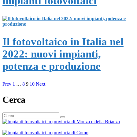
impianti fotovoltaici
Il fotovoltaico in Italia nel
2022: nuovi impianti,
potenza e produzione
Prev
1
…
8
9
10
Next
Cerca