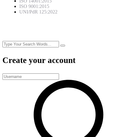
ISO 14001:2015
ISO 9001:2015
UNI/PdR 125:2022
Create your account