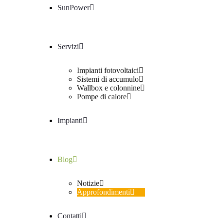
SunPower
Servizi
Impianti fotovoltaici
Sistemi di accumulo
Wallbox e colonnine
Pompe di calore
Impianti
Blog
Notizie
Approfondimenti
Contatti