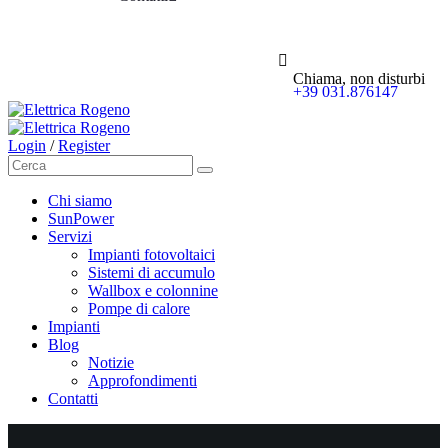
Chiama, non disturbi
+39 031.876147
Login
/
Register
Chi siamo
SunPower
Servizi
Impianti fotovoltaici
Sistemi di accumulo
Wallbox e colonnine
Pompe di calore
Impianti
Blog
Notizie
Approfondimenti
Contatti