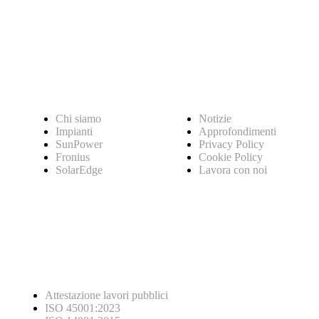
Pagine
Chi siamo
Notizie
Impianti
Approfondimenti
SunPower
Privacy Policy
Fronius
Cookie Policy
SolarEdge
Lavora con noi
Certificazioni
Attestazione lavori pubblici
ISO 45001:2023